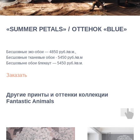
«SUMMER PETALS» / ОТТЕНОК «BLUE»
Бесшовные эко-обои — 4850 руб./кв.м.,
Бесшовные тканевые обои - 5450 руб./кв.м
Бесшовыне обои блекаут — 5450 руб./кв.м.
Заказать
Другие принты и оттенки коллекции
Fantastic Animals