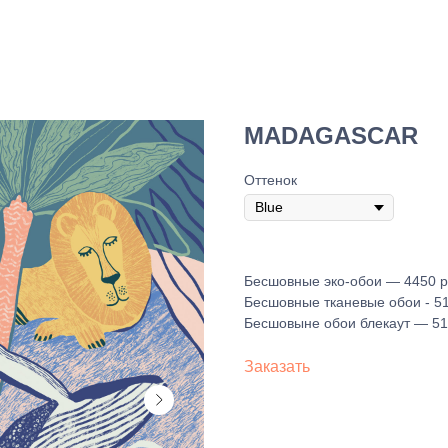
MADAGASCAR
Оттенок
Бесшовные эко-обои — 4450 ру
Бесшовные тканевые обои - 51
Бесшовыне обои блекаут — 515
Заказать