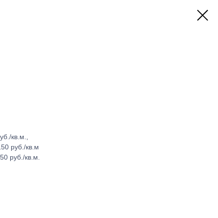
б./кв.м.,
50 руб./кв.м
0 руб./кв.м.