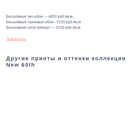
Бесшовные эко-обои — 4450 руб./кв.м.,
Бесшовные тканевые обои - 5150 руб./кв.м
Бесшовыне обои блекаут — 5150 руб./кв.м.
Заказать
Другие принты и оттенки коллекции
New 60th