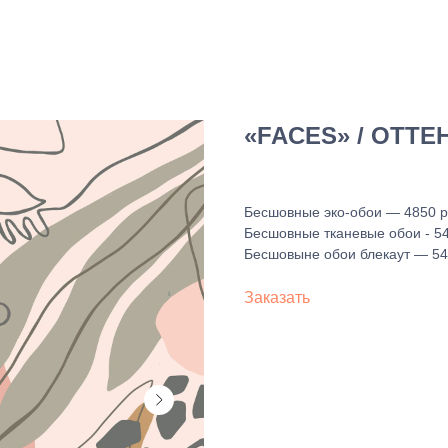
«FACES» / ОТТЕ
Бесшовные эко-обои — 4850 ру
Бесшовные тканевые обои - 54
Бесшовыне обои блекаут — 545
Заказать