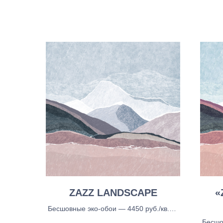
ZAZZ LANDSCAPE
«
Бесшовные эко-обои — 4450 руб./кв.м.,
Бесшовные тканевые обои - 5150 руб./
Бесшо