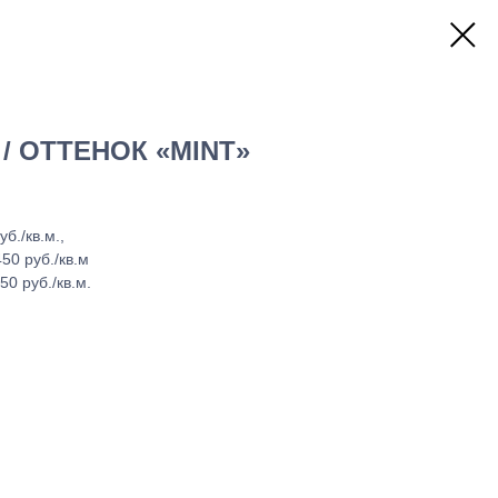
/ ОТТЕНОК «MINT»
б./кв.м.,
50 руб./кв.м
0 руб./кв.м.