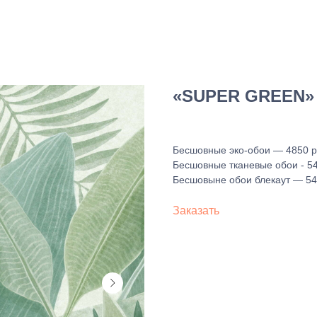
«SUPER GREEN» 
Бесшовные эко-обои — 4850 ру
Бесшовные тканевые обои - 54
Бесшовыне обои блекаут — 545
Заказать